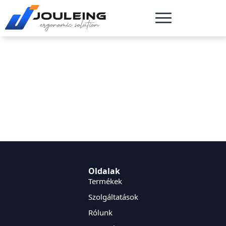
Oldalak
Termékek
Szolgáltatások
Rólunk