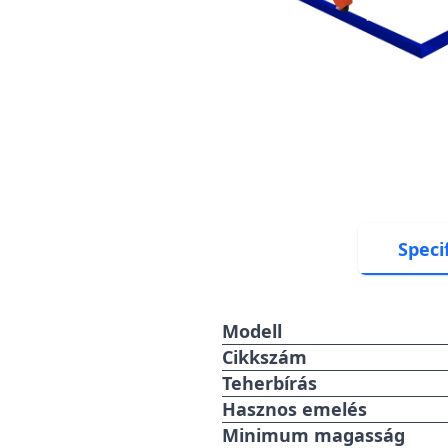
Speci
Modell
Cikkszám
Teherbírás
Hasznos emelés
Minimum magasság