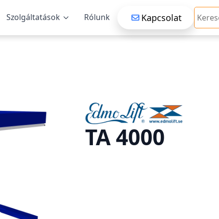
Searc
Kapcsolat
Szolgáltatások
Rólunk
TA 4000