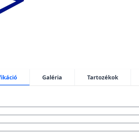
fikáció
Galéria
Tartozékok