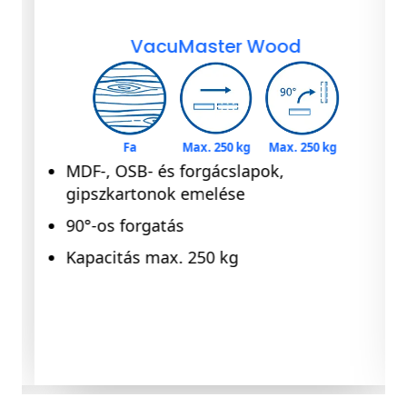
VacuMaster Wood
Fa
Max. 250 kg
Max. 250 kg
MDF-, OSB- és forgácslapok,
gipszkartonok emelése
90°-os forgatás
Kapacitás max. 250 kg