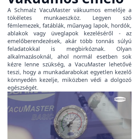
A Schmalz VacuMaster vákuumos emelője a
tökéletes munkaeszköz. Legyen szó
fémlemezek, fatáblák, műanyag lapok, hordók,
ablakok vagy üveglapok kezeléséről - az
emelőberendezések, akár több tonnás súlyú
feladatokkal is megbirkóznak. Olyan
alkalmazásoknál, ahol normál esetben sok
kézre lenne szükség, a VacuMaster lehetővé
teszi, hogy a munkadarabokat egyetlen kezelő
könnyedén kezelje, miközben védi a dolgozó
egészségét.