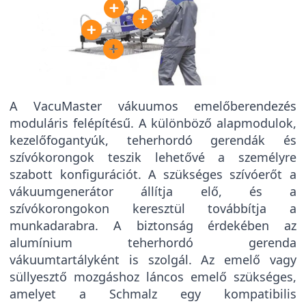
A VacuMaster vákuumos emelőberendezés
moduláris felépítésű. A különböző alapmodulok,
kezelőfogantyúk, teherhordó gerendák és
szívókorongok teszik lehetővé a személyre
szabott konfigurációt. A szükséges szívóerőt a
vákuumgenerátor állítja elő, és a
szívókorongokon keresztül továbbítja a
munkadarabra. A biztonság érdekében az
alumínium teherhordó gerenda
vákuumtartályként is szolgál. Az emelő vagy
süllyesztő mozgáshoz láncos emelő szükséges,
amelyet a Schmalz egy kompatibilis