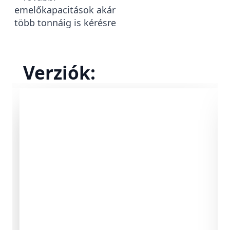
emelőkapacitások akár
több tonnáig is kérésre
Verziók: