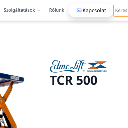
Searc
Kapcsolat
Szolgáltatások
Rólunk
TCR 500