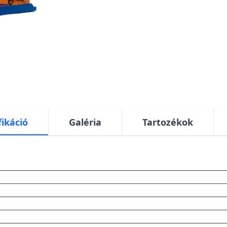
fikáció
Galéria
Tartozékok