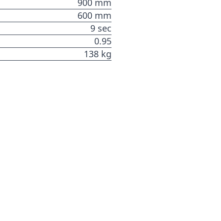
900 mm
600 mm
9 sec
0.95
138 kg