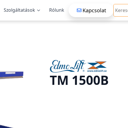
Searc
Kapcsolat
Szolgáltatások
Rólunk
TM 1500B