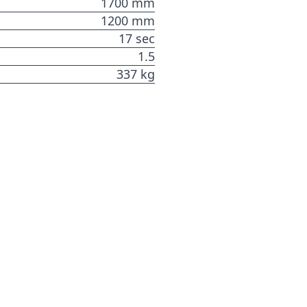
1700 mm
1200 mm
17 sec
1.5
337 kg