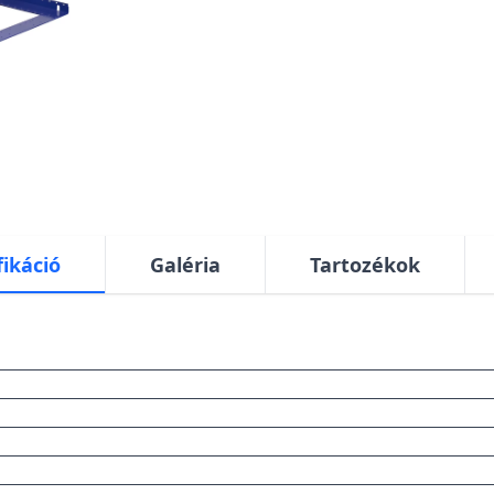
fikáció
Galéria
Tartozékok