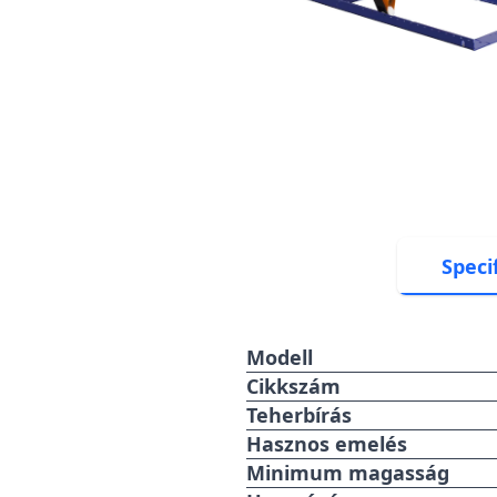
Speci
Modell
Cikkszám
Teherbírás
Hasznos emelés
Minimum magasság