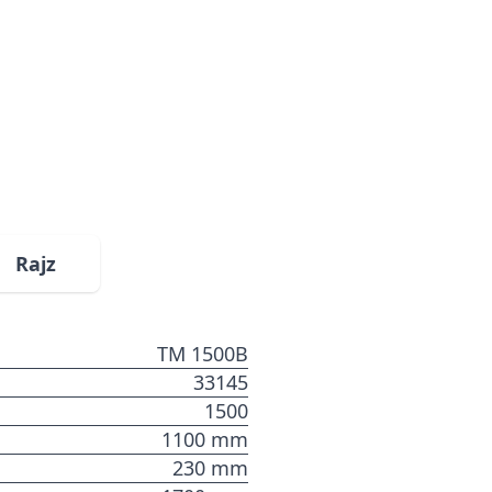
Rajz
TM 1500B
33145
1500
1100 mm
230 mm