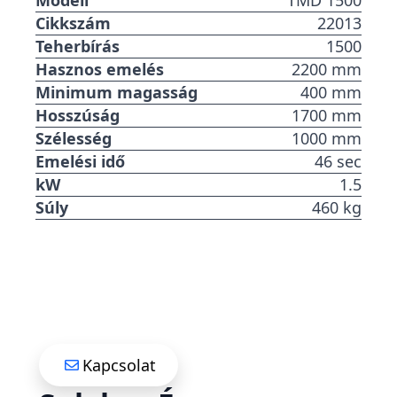
Modell
TMD 1500
Cikkszám
22013
Teherbírás
1500
Hasznos emelés
2200 mm
Minimum magasság
400 mm
Hosszúság
1700 mm
Szélesség
1000 mm
Emelési idő
46 sec
kW
1.5
Súly
460 kg
Kapcsolat