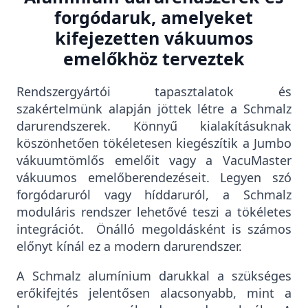
forgódaruk, amelyeket
kifejezetten vákuumos
emelőkhöz terveztek
Rendszergyártói tapasztalatok és
szakértelmünk alapján jöttek létre a Schmalz
darurendszerek. Könnyű kialakításuknak
köszönhetően tökéletesen kiegészítik a Jumbo
vákuumtömlős emelőit vagy a VacuMaster
vákuumos emelőberendezéseit. Legyen szó
forgódaruról vagy híddaruról, a Schmalz
moduláris rendszer lehetővé teszi a tökéletes
integrációt. Önálló megoldásként is számos
előnyt kínál ez a modern darurendszer.
A Schmalz alumínium darukkal a szükséges
erőkifejtés jelentősen alacsonyabb, mint a