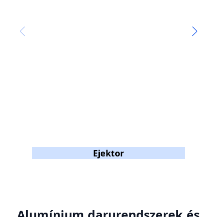
Ejektor
Alumínium darurendszerek és