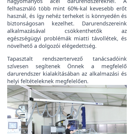
hagyományos acél darurendszereknél. A
felhasználó több mint 60%-kal kevesebb erőt
használ, és így nehéz terheket is könnyedén és
biztonságosan kezelhet. Darurendszereink
alkalmazásával csökkenthetők az
egészségügyi problémák miatti távollétek, és
növelhető a dolgozói elégedettség.
Tapasztalt rendszertervező tanácsadóink
szívesen segítenek Önnek a megfelelő
darurendszer kialakításában az alkalmazási és
helyi feltételeknek megfelelően.